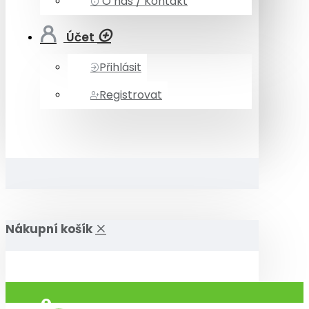
O nás / Kontakt
Účet
Přihlásit
Registrovat
Nákupní košík