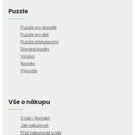
Puzzle
Puzzle pro dospělé
Puzzle pro děti
Puzzle příslušenství
Dřevěné kostky
Výrobci
Novinky
Výprodej
Vše o nákupu
O nás / Kontakt
Jak nakupovat
Proč nakupovat u nás