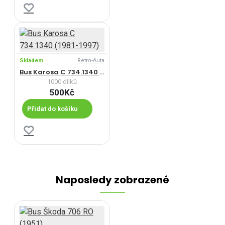
Skladem
Retro-Auta
Bus Karosa C 734.1340 (1981-1997)
1000 dílků
500Kč
Přidat do košíku
Naposledy zobrazené