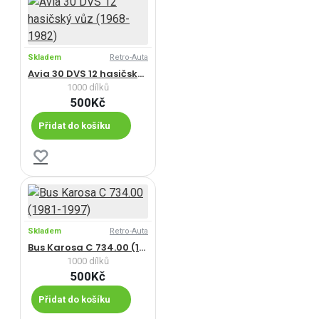
Skladem
Retro-Auta
Avia 30 DVS 12 hasičský vůz (1968-1982)
1000 dílků
500Kč
Přidat do košíku
Skladem
Retro-Auta
Bus Karosa C 734.00 (1981-1997)
1000 dílků
500Kč
Přidat do košíku