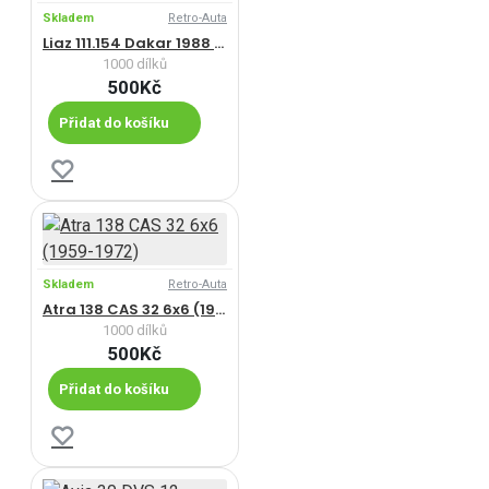
Skladem
Retro-Auta
Liaz 111.154 Dakar 1988 (1986-1996)
1000 dílků
500Kč
Přidat do košíku
Skladem
Retro-Auta
Atra 138 CAS 32 6x6 (1959-1972)
1000 dílků
500Kč
Přidat do košíku