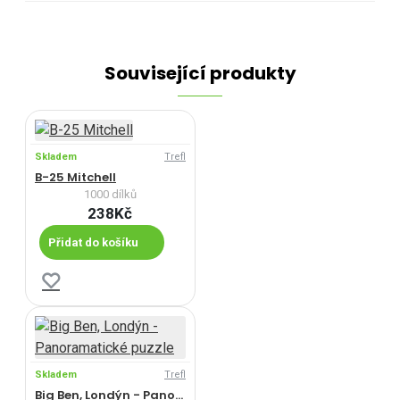
Související produkty
Skladem
Trefl
B-25 Mitchell
1000 dílků
238Kč
Přidat do košíku
Skladem
Trefl
Big Ben, Londýn - Panoramatické puzzle