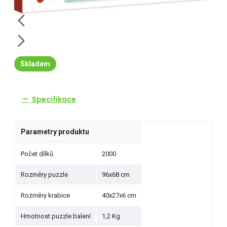
Skladem
Specifikace
Parametry produktu
Počet dílků
2000
Rozměry puzzle
96x68 cm
Rozměry krabice
40x27x6 cm
Hmotnost puzzle balení
1,2 Kg