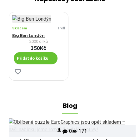
Skladem
Trefl
Big Ben Londýn
2000 dílků
350Kč
Přidat do košíku
Blog
0
171