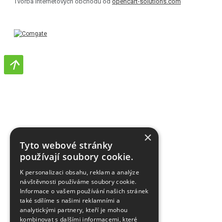
Tvorba internetových obchodů od
opencart-solutions.com
×
Tyto webové stránky
používají soubory cookie.
K personalizaci obsahu, reklam a analýze
návštěvnosti používáme soubory cookie.
Informace o vašem používání našich stránek
také sdílíme s našimi reklamními a
analytickými partnery, kteří je mohou
kombinovat s dalšími informacemi, které