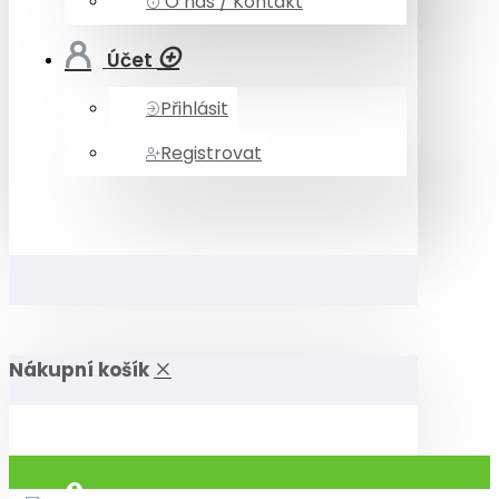
O nás / Kontakt
Účet
Přihlásit
Registrovat
Nákupní košík