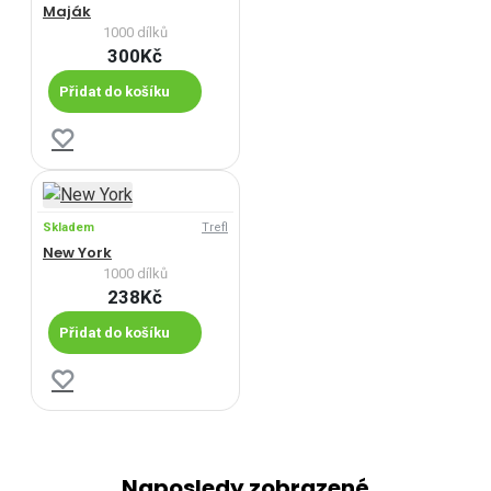
Maják
1000 dílků
300Kč
Přidat do košíku
Skladem
Trefl
New York
1000 dílků
238Kč
Přidat do košíku
Naposledy zobrazené