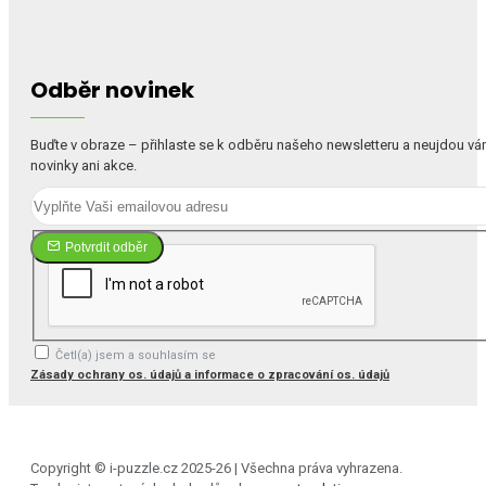
Odběr novinek
Buďte v obraze – přihlaste se k odběru našeho newsletteru a neujdou v
novinky ani akce.
Potvrdit odběr
Četl(a) jsem a souhlasím se
Zásady ochrany os. údajů a informace o zpracování os. údajů
Copyright © i-puzzle.cz 2025-26 | Všechna práva vyhrazena.