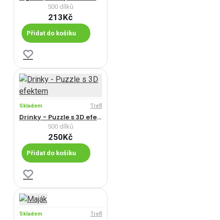
500 dílků
213Kč
Přidat do košíku
Skladem
Trefl
Drinky - Puzzle s 3D efektem
500 dílků
250Kč
Přidat do košíku
Skladem
Trefl