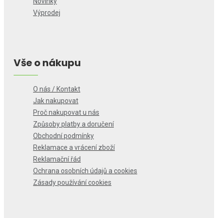
Novinky
Výprodej
Vše o nákupu
O nás / Kontakt
Jak nakupovat
Proč nakupovat u nás
Způsoby platby a doručení
Obchodní podmínky
Reklamace a vrácení zboží
Reklamační řád
Ochrana osobních údajů a cookies
Zásady používání cookies