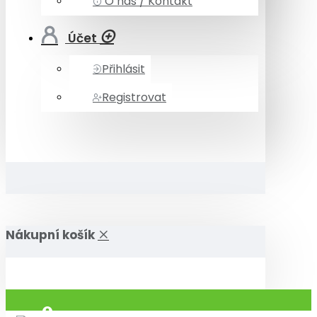
O nás / Kontakt
Účet
Přihlásit
Registrovat
Nákupní košík