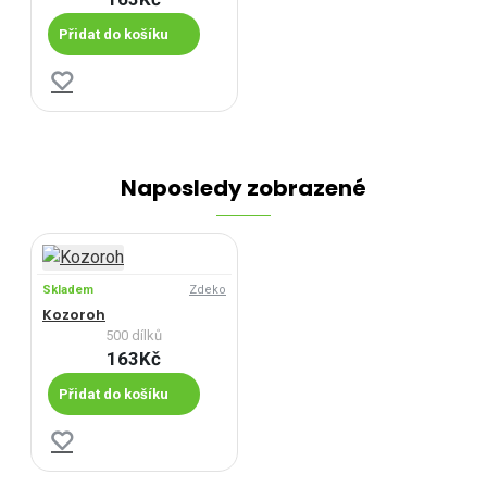
Přidat do košíku
Naposledy zobrazené
Skladem
Zdeko
Kozoroh
500 dílků
163Kč
Přidat do košíku