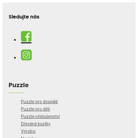
Sledujte nás
Puzzle
Puzzle pro dospělé
Puzzle pro děti
Puzzle příslušenství
Dřevěné kostky
Výrobci