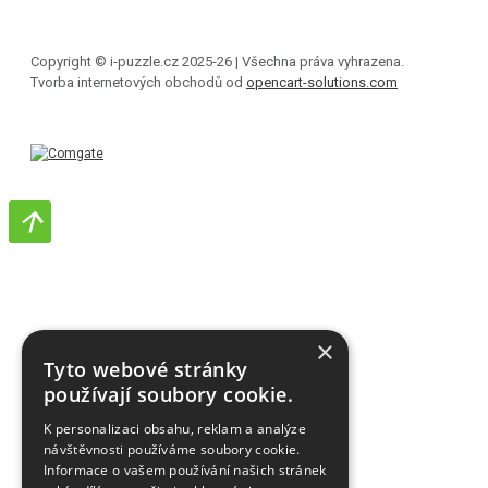
Copyright © i-puzzle.cz 2025-26 | Všechna práva vyhrazena.
Tvorba internetových obchodů od
opencart-solutions.com
×
Tyto webové stránky
používají soubory cookie.
K personalizaci obsahu, reklam a analýze
návštěvnosti používáme soubory cookie.
Informace o vašem používání našich stránek