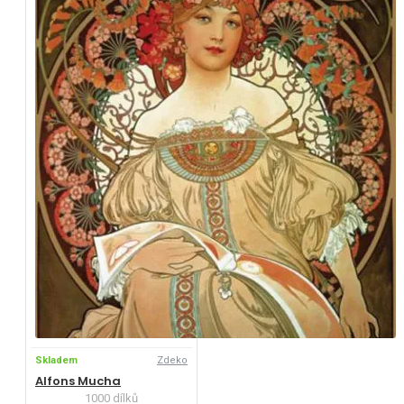
Skladem
Zdeko
Alfons Mucha
1000 dílků