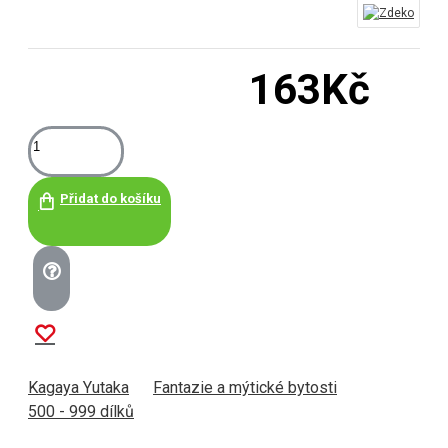
163Kč
Přidat do košíku
Kagaya Yutaka
Fantazie a mýtické bytosti
500 - 999 dílků