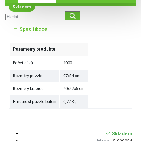
Skladem
Specifikace
Parametry produktu
Počet dílků
1000
Rozměry puzzle
97x34 cm
Rozměry krabice
40x27x6 cm
Hmotnost puzzle balení
0,77 Kg
Skladem