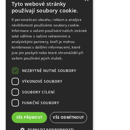
Tyto webové stránky
používají soubory cookie.
K personalizaci obsahu, reklam a analýze
návštěvnosti používáme soubory cookie.
Informace o vašem používání našich stránek
také sdílíme s našimi reklamními a
analytickými partnery, kteří je mohou
kombinovat s dalšími informacemi, které
jste jim poskytli nebo které shromáždili při
vašem používání jejich služeb.
NEZBYTNĚ NUTNÉ SOUBORY
VÝKONOVÉ SOUBORY
SOUBORY CÍLENÍ
FUNKČNÍ SOUBORY
VŠE PŘIJMOUT
VŠE ODMÍTNOUT
ZOBRAZIT PODROBNOSTI