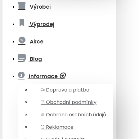
Výrobci
Výprodej
Akce
Blog
Informace
Doprava a platba
Obchodní podmínky
Ochrana osobních údajů
Reklamace