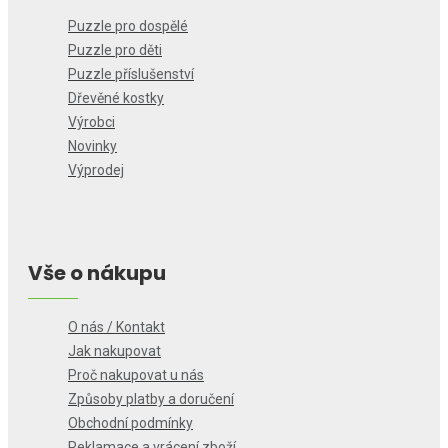
Puzzle pro dospělé
Puzzle pro děti
Puzzle příslušenství
Dřevěné kostky
Výrobci
Novinky
Výprodej
Vše o nákupu
O nás / Kontakt
Jak nakupovat
Proč nakupovat u nás
Způsoby platby a doručení
Obchodní podmínky
Reklamace a vrácení zboží