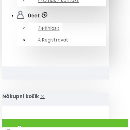
O nás / Kontakt
Účet
Přihlásit
Registrovat
Nákupní košík