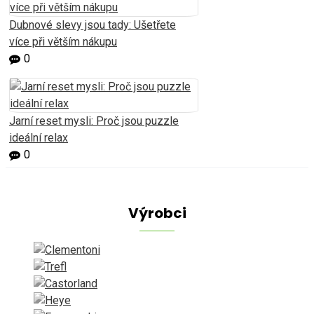
Dubnové slevy jsou tady: Ušetřete
více při větším nákupu
0
Jarní reset mysli: Proč jsou puzzle
ideální relax
0
Výrobci