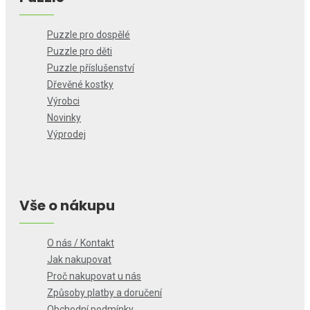
Puzzle pro dospělé
Puzzle pro děti
Puzzle příslušenství
Dřevěné kostky
Výrobci
Novinky
Výprodej
Vše o nákupu
O nás / Kontakt
Jak nakupovat
Proč nakupovat u nás
Způsoby platby a doručení
Obchodní podmínky