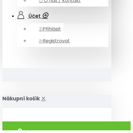
O nás / Kontakt
Účet
Přihlásit
Registrovat
Nákupní košík