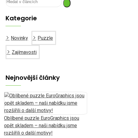
Kategorie
Novinky
Puzzle
Zajímavosti
Nejnovější články
Oblíbené puzzle EuroGraphics jsou
opět skladem – naši nabídku jsme
rozšířili o další motivy!