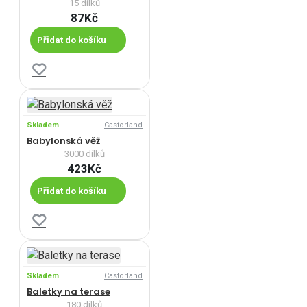
15 dílků
87Kč
Přidat do košíku
Skladem
Castorland
Babylonská věž
3000 dílků
423Kč
Přidat do košíku
Skladem
Castorland
Baletky na terase
180 dílků