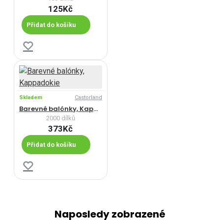
125Kč
Přidat do košíku
Skladem
Castorland
Barevné balónky, Kappadokie
2000 dílků
373Kč
Přidat do košíku
Naposledy zobrazené