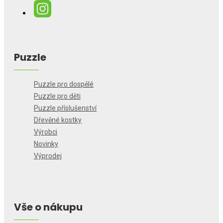
Puzzle
Puzzle pro dospělé
Puzzle pro děti
Puzzle příslušenství
Dřevěné kostky
Výrobci
Novinky
Výprodej
Vše o nákupu