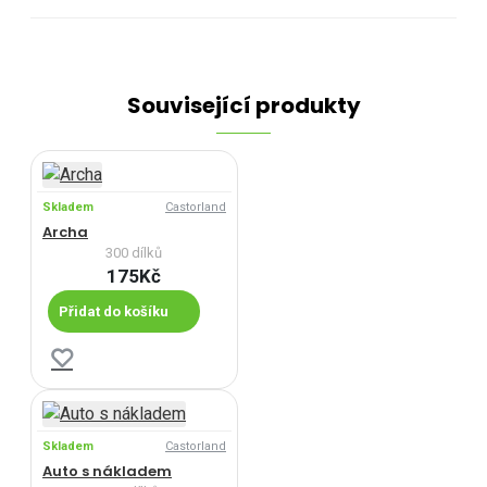
Související produkty
Skladem
Castorland
Archa
300 dílků
175Kč
Přidat do košíku
Skladem
Castorland
Auto s nákladem