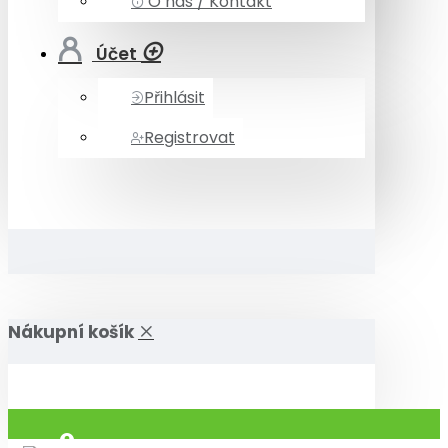
O nás / Kontakt
Účet
Přihlásit
Registrovat
Nákupní košík