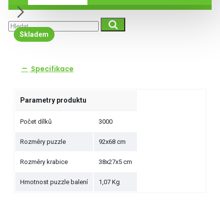
Skladem
Specifikace
Parametry produktu
Počet dílků
3000
Rozměry puzzle
92x68 cm
Rozměry krabice
38x27x5 cm
Hmotnost puzzle balení
1,07 Kg