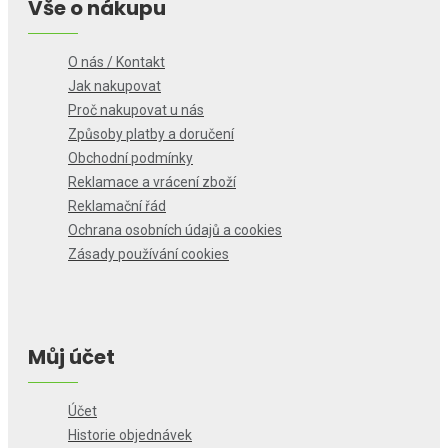
Vše o nákupu
O nás / Kontakt
Jak nakupovat
Proč nakupovat u nás
Způsoby platby a doručení
Obchodní podmínky
Reklamace a vrácení zboží
Reklamační řád
Ochrana osobních údajů a cookies
Zásady používání cookies
Můj účet
Účet
Historie objednávek