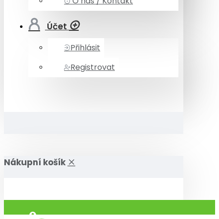
O nás / Kontakt
Účet
Přihlásit
Registrovat
Nákupní košík