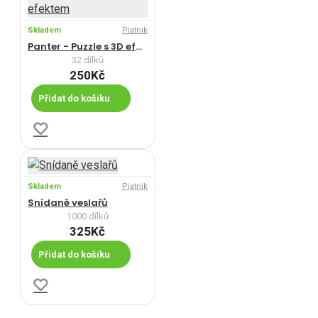
Skladem
Piatnik
Panter - Puzzle s 3D efektem
32 dílků
250Kč
Přidat do košíku
Skladem
Piatnik
Snídaně veslařů
1000 dílků
325Kč
Přidat do košíku