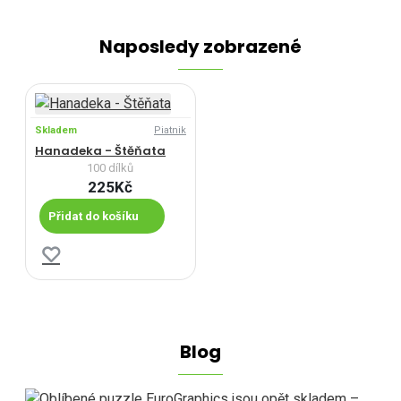
Naposledy zobrazené
Skladem
Piatnik
Hanadeka - Štěňata
100 dílků
225Kč
Přidat do košíku
Blog