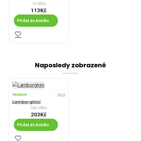
15 dílků
113Kč
Přidat do košíku
Naposledy zobrazené
Skladem
Dino
Lamborghini
300 dílků
203Kč
Přidat do košíku