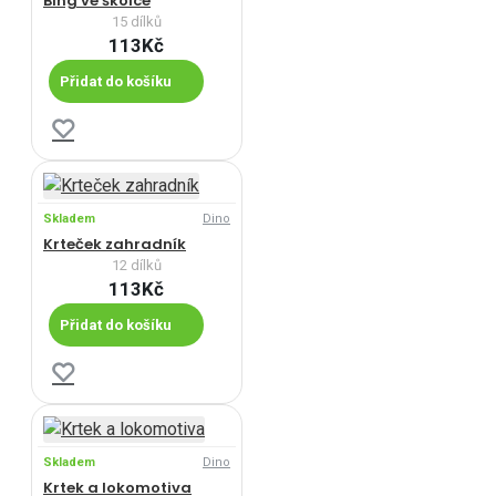
Bing ve školce
15 dílků
113Kč
Přidat do košíku
Skladem
Dino
Krteček zahradník
12 dílků
113Kč
Přidat do košíku
Skladem
Dino
Krtek a lokomotiva