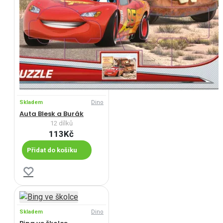
Skladem
Dino
Auta Blesk a Burák
12 dílků
113Kč
Přidat do košíku
Skladem
Dino