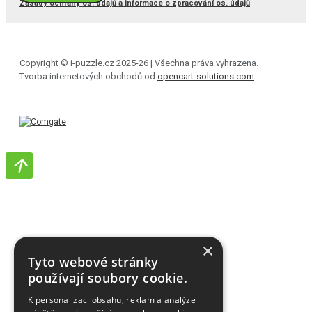
Zásady ochrany os. údajů a informace o zpracování os. údajů
Copyright © i-puzzle.cz 2025-26 | Všechna práva vyhrazena.
Tvorba internetových obchodů od
opencart-solutions.com
×
Tyto webové stránky
používají soubory cookie.
K personalizaci obsahu, reklam a analýze