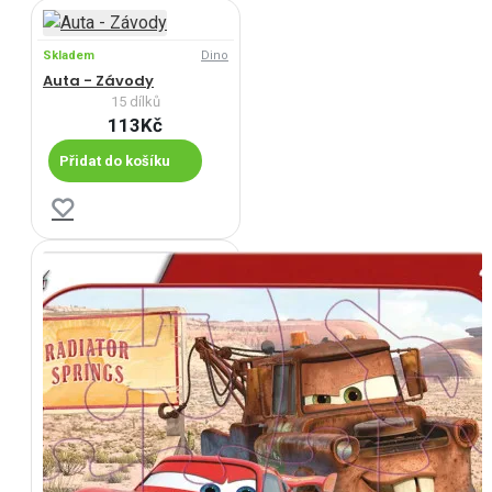
Skladem
Dino
Auta - Závody
15 dílků
113Kč
Přidat do košíku