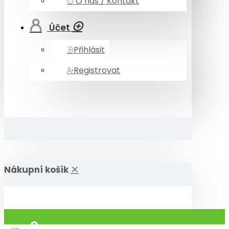
O nás / Kontakt
Účet
Přihlásit
Registrovat
Nákupní košík