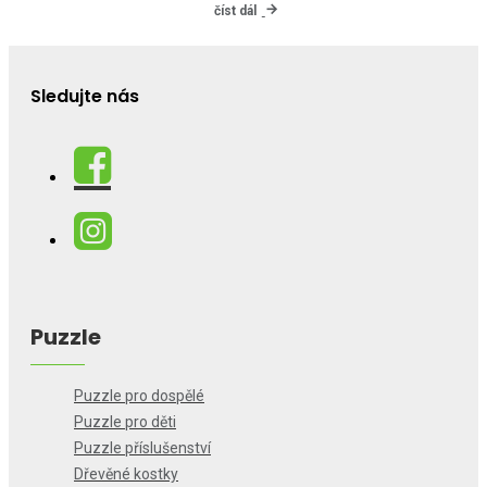
číst dál
Sledujte nás
Puzzle
Puzzle pro dospělé
Puzzle pro děti
Puzzle příslušenství
Dřevěné kostky