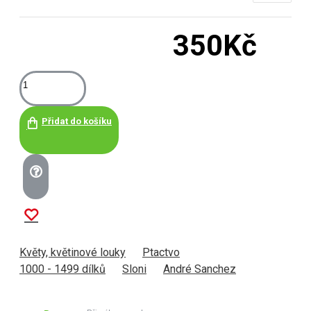
350Kč
Přidat do košíku
Květy, květinové louky
Ptactvo
1000 - 1499 dílků
Sloni
André Sanchez