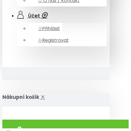
O nás / Kontakt
Účet
Přihlásit
Registrovat
Nákupní košík