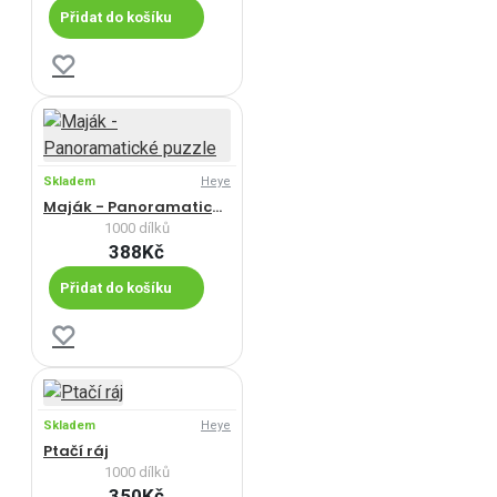
Přidat do košíku
Skladem
Heye
Maják - Panoramatické puzzle
1000 dílků
388Kč
Přidat do košíku
Skladem
Heye
Ptačí ráj
1000 dílků
350Kč