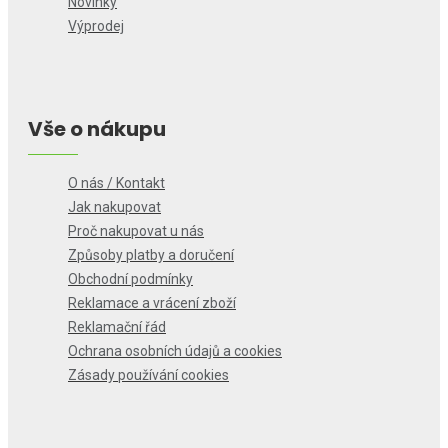
Novinky
Výprodej
Vše o nákupu
O nás / Kontakt
Jak nakupovat
Proč nakupovat u nás
Způsoby platby a doručení
Obchodní podmínky
Reklamace a vrácení zboží
Reklamační řád
Ochrana osobních údajů a cookies
Zásady používání cookies