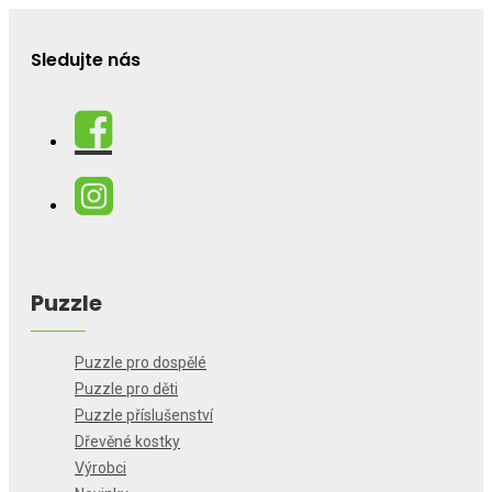
Sledujte nás
Puzzle
Puzzle pro dospělé
Puzzle pro děti
Puzzle příslušenství
Dřevěné kostky
Výrobci