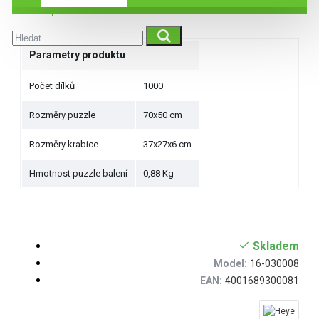
Specifikace
Parametry produktu
Počet dílků
1000
Rozměry puzzle
70x50 cm
Rozměry krabice
37x27x6 cm
Hmotnost puzzle balení
0,88 Kg
Skladem
Model:
16-030008
EAN:
4001689300081