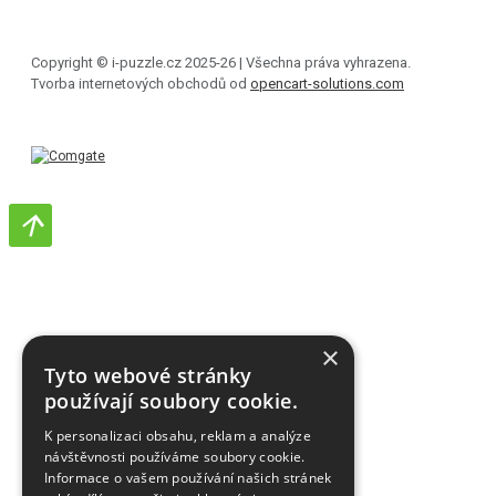
Copyright © i-puzzle.cz 2025-26 | Všechna práva vyhrazena.
Tvorba internetových obchodů od
opencart-solutions.com
×
Tyto webové stránky
používají soubory cookie.
K personalizaci obsahu, reklam a analýze
návštěvnosti používáme soubory cookie.
Informace o vašem používání našich stránek