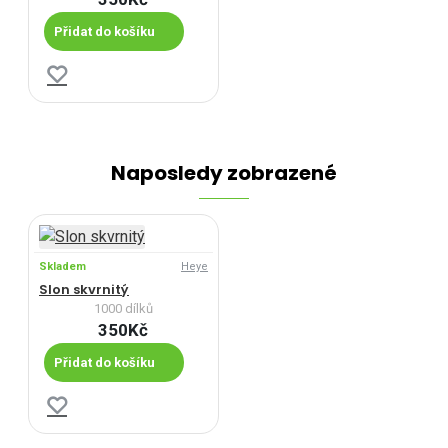
Přidat do košíku
Naposledy zobrazené
Skladem
Heye
Slon skvrnitý
1000 dílků
350Kč
Přidat do košíku