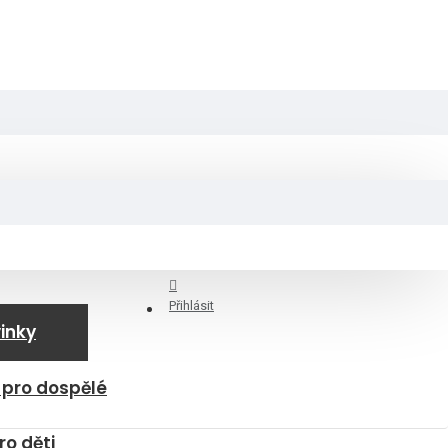
Přihlásit
inky
 pro dospělé
ro děti