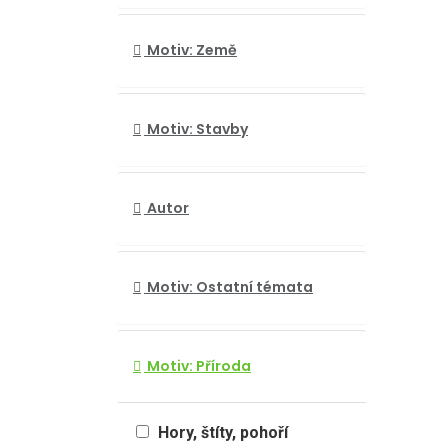
Motiv: Země
Motiv: Stavby
Autor
Motiv: Ostatní témata
Motiv: Příroda
Hory, štíty, pohoří