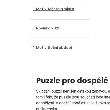
Motiv: Města a místa
Novinka 2025
Motiv: Roční období
Puzzle pro dospělé
Skládání puzzlí není jen dětskou zábavou, 
tom i fakt, že puzzle jsou součástí loga in
dospělými. V dnešní době existuje široká 
preferencím.