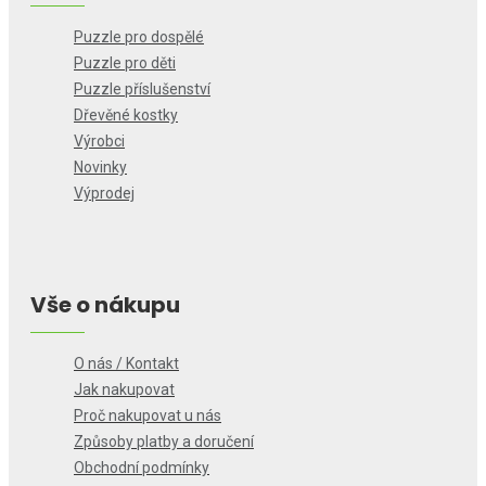
Puzzle pro dospělé
Puzzle pro děti
Puzzle příslušenství
Dřevěné kostky
Výrobci
Novinky
Výprodej
Vše o nákupu
O nás / Kontakt
Jak nakupovat
Proč nakupovat u nás
Způsoby platby a doručení
Obchodní podmínky