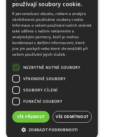
používají soubory cookie.
K personalizaci obsahu, reklam a analýze
návštěvnosti používáme soubory cookie.
Informace o vašem používání našich stránek
také sdílíme s našimi reklamními a
analytickými partnery, kteří je mohou
kombinovat s dalšími informacemi, které
jste jim poskytli nebo které shromáždili při
vašem používání jejich služeb.
NEZBYTNĚ NUTNÉ SOUBORY
VÝKONOVÉ SOUBORY
SOUBORY CÍLENÍ
FUNKČNÍ SOUBORY
VŠE PŘIJMOUT
VŠE ODMÍTNOUT
ZOBRAZIT PODROBNOSTI