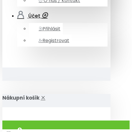
O nás / Kontakt
Účet
Přihlásit
Registrovat
Nákupní košík