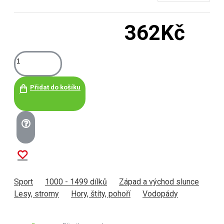
362Kč
Přidat do košíku
Sport
1000 - 1499 dílků
Západ a východ slunce
Lesy, stromy
Hory, štíty, pohoří
Vodopády