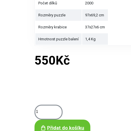
Počet dílků
2000
Rozměry puzzle
97x69,2 cm
Rozměry krabice
37x27x6 cm
Hmotnost puzzle balení
1,4 Kg
550Kč
Přidat do košíku