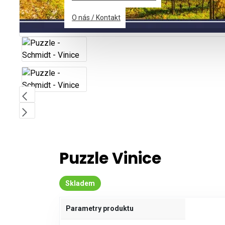
O nás / Kontakt
Puzzle Vinice
Skladem
Parametry produktu