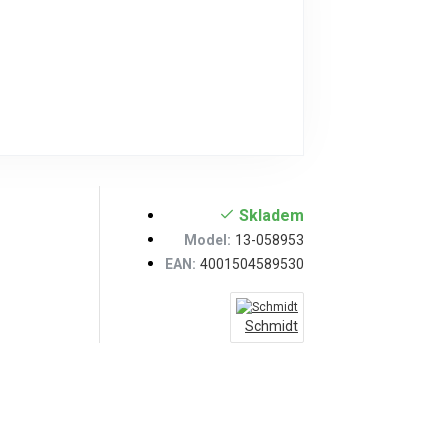
Skladem
Model:
13-058953
EAN:
4001504589530
Schmidt