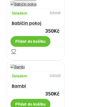
Skladem
Schmidt
Babičin pokoj
350Kč
Přidat do košíku
Skladem
Schmidt
Bambi
350Kč
Přidat do košíku