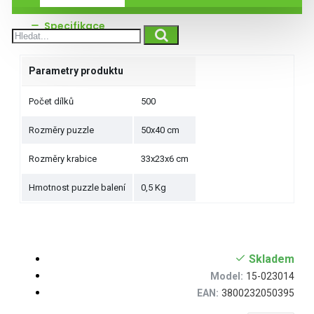
Specifikace
Parametry produktu
Počet dílků
500
Rozměry puzzle
50x40 cm
Rozměry krabice
33x23x6 cm
Hmotnost puzzle balení
0,5 Kg
Skladem
Model:
15-023014
EAN:
3800232050395