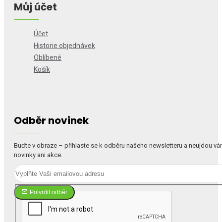
Můj účet
Účet
Historie objednávek
Oblíbené
Košík
Odběr novinek
Buďte v obraze – přihlaste se k odběru našeho newsletteru a neujdou v
novinky ani akce.
Potvrdit odběr