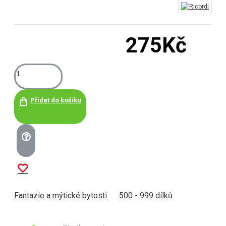
275Kč
Přidat do košíku
Fantazie a mýtické bytosti
500 - 999 dílků