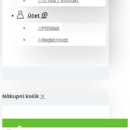
O nás / Kontakt
Účet
Přihlásit
Registrovat
Nákupní košík