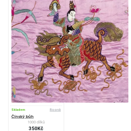
Skladem
Ricordi
Čínský bůh
1000 dílků
350Kč