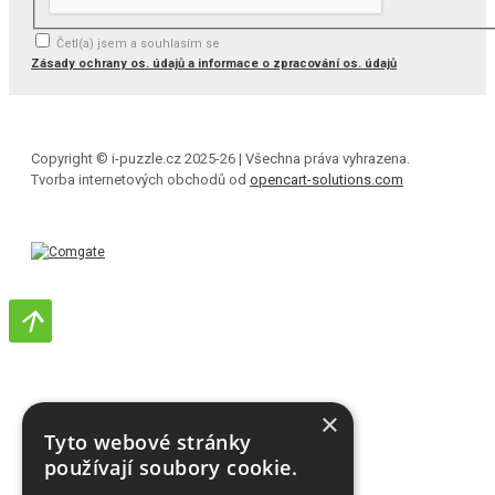
Četl(a) jsem a souhlasím se
Zásady ochrany os. údajů a informace o zpracování os. údajů
Copyright © i-puzzle.cz 2025-26 | Všechna práva vyhrazena.
Tvorba internetových obchodů od
opencart-solutions.com
×
Tyto webové stránky
používají soubory cookie.