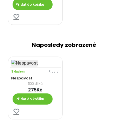
Přidat do košíku
Naposledy zobrazené
Skladem
Ricordi
Nespavost
500 dílků
275Kč
Přidat do košíku