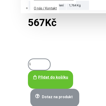
Hmotnost puzzle balení
1,764 Kg
O nás / Kontakt
567Kč
Přidat do košíku
Dotaz na produkt