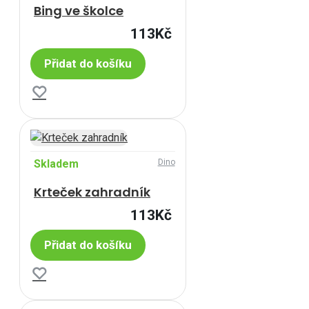
Bing ve školce
113Kč
Přidat do košíku
Skladem
Dino
Krteček zahradník
113Kč
Přidat do košíku