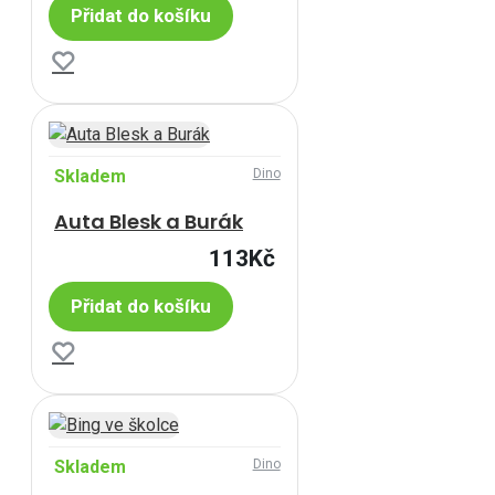
Přidat do košíku
Skladem
Dino
Auta Blesk a Burák
113Kč
Přidat do košíku
Skladem
Dino