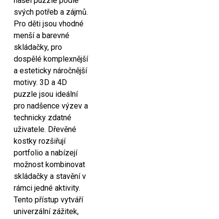
našel puzzle podle
svých potřeb a zájmů.
Pro děti jsou vhodné
menší a barevné
skládačky, pro
dospělé komplexnější
a esteticky náročnější
motivy. 3D a 4D
puzzle jsou ideální
pro nadšence výzev a
technicky zdatné
uživatele. Dřevěné
kostky rozšiřují
portfolio a nabízejí
možnost kombinovat
skládačky a stavění v
rámci jedné aktivity.
Tento přístup vytváří
univerzální zážitek,