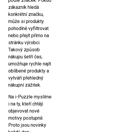
podle značek. Pokud
zákazník hledá
konkrétní značku,
může si produkty
pohodlně vyfiltrovat
nebo přejít přímo na
stránku výrobci.
Takový způsob
nákupu šetří čas,
umožňuje rychle najít
oblíbené produkty a
vytváří přehledný
nákupní zážitek.
Na i-Puzzle myslíme
i na ty, kteří chtějí
objevovat nové
motivy postupně.
Proto jsou novinky