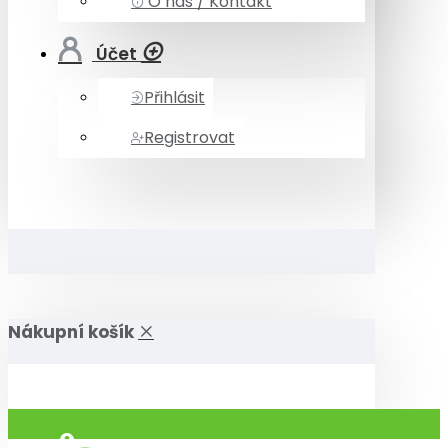
O nás / Kontakt
Účet
Přihlásit
Registrovat
Nákupní košík