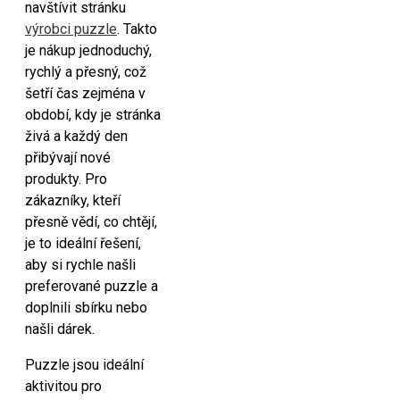
navštívit stránku
výrobci puzzle
. Takto
je nákup jednoduchý,
rychlý a přesný, což
šetří čas zejména v
období, kdy je stránka
živá a každý den
přibývají nové
produkty. Pro
zákazníky, kteří
přesně vědí, co chtějí,
je to ideální řešení,
aby si rychle našli
preferované puzzle a
doplnili sbírku nebo
našli dárek.
Puzzle jsou ideální
aktivitou pro