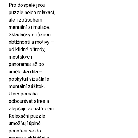
Pro dospělé jsou
puzzle nejen relaxací,
ale i způsobem
mentální stimulace.
Skládačky s různou
obtížností a motivy –
od klidné přírody,
městských
panoramat až po
umělecká díla –
poskytují vizuální a
mentální zážitek,
který pomáhá
odbourávat stres a
zlepšuje soustředění.
Relaxační puzzle
umožňují úplné
ponoření se do