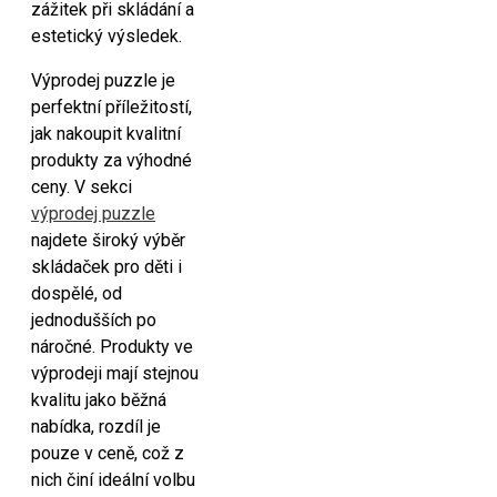
zážitek při skládání a
estetický výsledek.
Výprodej puzzle je
perfektní příležitostí,
jak nakoupit kvalitní
produkty za výhodné
ceny. V sekci
výprodej puzzle
najdete široký výběr
skládaček pro děti i
dospělé, od
jednodušších po
náročné. Produkty ve
výprodeji mají stejnou
kvalitu jako běžná
nabídka, rozdíl je
pouze v ceně, což z
nich činí ideální volbu