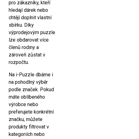
pro zákazníky, kteří
hledají dárek nebo
chtějí doplnit vlastní
sbírku. Díky
výprodejovým puzzle
lze obdarovat více
členů rodiny a
zároveň zůstat v
rozpočtu.
Na i-Puzzle dbáme i
na pohodlný výběr
podle značek. Pokud
máte oblíbeného
výrobce nebo
preferujete konkrétní
značku, můžete
produkty filtrovat v
kategoriích nebo