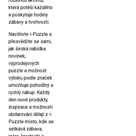
rodinnou aktivitu,
která potěší každého
a poskytuje hodiny
zábavy a tvořivosti.
Navštivte i-Puzzle a
přesvědčte se sami,
jak široká nabídka
novinek,
výprodejových
puzzle a možnost
výběru podle značek
umožňuje pohodlný a
rychlý nákup. Každý
den nové produkty,
inspirace a možnosti
obdarování dělají z i-
Puzzle místo, kde se
setkává zábava,