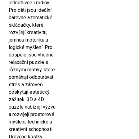
jednotlivce i rodiny.
Pro děti jsou ideální
barevné a tematické
skládačky, které
rozvíjejí kreativitu,
jemnou motoriku a
logické myšlení. Pro
dospělé jsou vhodné
relaxační puzzle s
různými motivy, které
pomáhají odbourávat
stres a zároveň
poskytují estetický
zážitek. 3D a 4D
puzzle nabízejí výzvu
a rozvíjejí prostorové
myšlení, technické a
kreativní schopnosti.
Dřevěné kostky