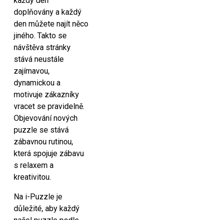
každý den
doplňovány a každý
den můžete najít něco
jiného. Takto se
návštěva stránky
stává neustále
zajímavou,
dynamickou a
motivuje zákazníky
vracet se pravidelně.
Objevování nových
puzzle se stává
zábavnou rutinou,
která spojuje zábavu
s relaxem a
kreativitou.
Na i-Puzzle je
důležité, aby každý