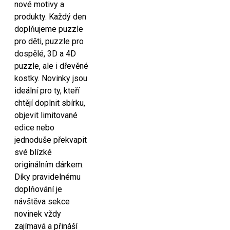
nové motivy a
produkty. Každý den
doplňujeme puzzle
pro děti, puzzle pro
dospělé, 3D a 4D
puzzle, ale i dřevěné
kostky. Novinky jsou
ideální pro ty, kteří
chtějí doplnit sbírku,
objevit limitované
edice nebo
jednoduše překvapit
své blízké
originálním dárkem.
Díky pravidelnému
doplňování je
návštěva sekce
novinek vždy
zajímavá a přináší