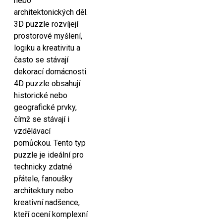
nebo
architektonických děl.
3D puzzle rozvíjejí
prostorové myšlení,
logiku a kreativitu a
často se stávají
dekorací domácnosti.
4D puzzle obsahují
historické nebo
geografické prvky,
čímž se stávají i
vzdělávací
pomůckou. Tento typ
puzzle je ideální pro
technicky zdatné
přátele, fanoušky
architektury nebo
kreativní nadšence,
kteří ocení komplexní