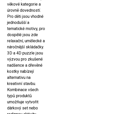
věkové kategorie a
úrovně dovedností.
Pro děti jsou vhodné
jednodušší a
tematické motivy, pro
dospělé jsou zde
relaxační, umělecké a
náročnější skládačky.
3D a 4D puzzle jsou
výzvou pro zkušené
nadšence a dřevěné
kostky nabízejí
alternativu na
kreativní stavbu.
Kombinace všech
typů produktů
umožňuje vytvořit
dárkový set nebo