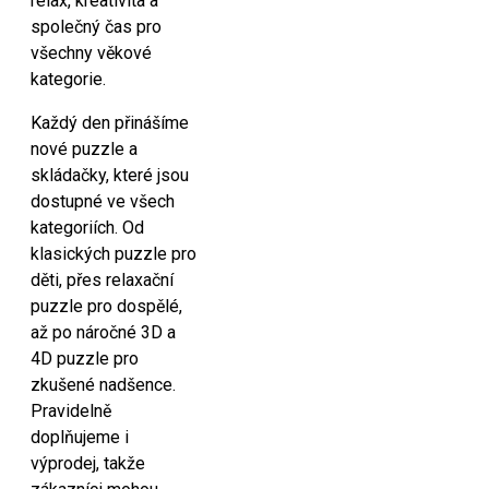
relax, kreativita a
společný čas pro
všechny věkové
kategorie.
Každý den přinášíme
nové puzzle a
skládačky, které jsou
dostupné ve všech
kategoriích. Od
klasických puzzle pro
děti, přes relaxační
puzzle pro dospělé,
až po náročné 3D a
4D puzzle pro
zkušené nadšence.
Pravidelně
doplňujeme i
výprodej, takže