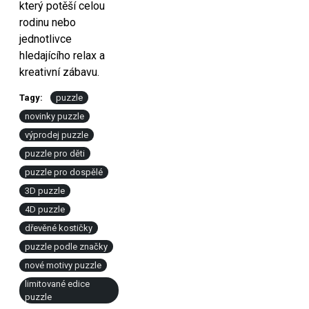
který potěší celou
rodinu nebo
jednotlivce
hledajícího relax a
kreativní zábavu.
Tagy:
puzzle
novinky puzzle
výprodej puzzle
puzzle pro děti
puzzle pro dospělé
3D puzzle
4D puzzle
dřevěné kostičky
puzzle podle značky
nové motivy puzzle
limitované edice
puzzle