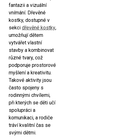
fantazii a vizuální
vnímání. Dřevěné
kostky, dostupné v
sekci
dřevěné kostky
,
umožňují dětem
vytvářet vlastní
stavby a kombinovat
různé tvary, což
podporuje prostorové
myšlení a kreativitu.
Takové aktivity jsou
často spojeny s
rodinnými chvílemi,
při kterých se děti učí
spolupráci a
komunikaci, a rodiče
tráví kvalitní čas se
svými dětmi.