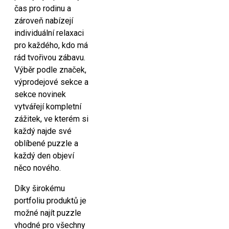
čas pro rodinu a
zároveň nabízejí
individuální relaxaci
pro každého, kdo má
rád tvořivou zábavu.
Výběr podle značek,
výprodejové sekce a
sekce novinek
vytvářejí kompletní
zážitek, ve kterém si
každý najde své
oblíbené puzzle a
každý den objeví
něco nového.
Díky širokému
portfoliu produktů je
možné najít puzzle
vhodné pro všechny