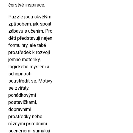
čerstvé inspirace.
Puzzle jsou skvělým
způsobem, jak spojit
zábavu s učením. Pro
děti představují nejen
formu hry, ale také
prostředek k rozvoji
jemné motoriky,
logického myšlení a
schopnosti
soustředit se. Motivy
se zvířaty,
pohádkovými
postavičkami,
dopravními
prostředky nebo
různými přírodními
scenériemi stimulují