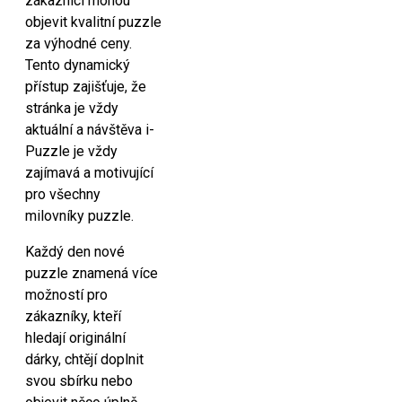
zákazníci mohou
objevit kvalitní puzzle
za výhodné ceny.
Tento dynamický
přístup zajišťuje, že
stránka je vždy
aktuální a návštěva i-
Puzzle je vždy
zajímavá a motivující
pro všechny
milovníky puzzle.
Každý den nové
puzzle znamená více
možností pro
zákazníky, kteří
hledají originální
dárky, chtějí doplnit
svou sbírku nebo