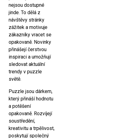
nejsou dostupné
jinde. To dělá z
návštěvy stránky
zážitek a motivuje
zákazníky vracet se
opakovaně. Novinky
přinášejí čerstvou
inspiraci a umožňují
sledovat aktuální
trendy v puzzle
světě.
Puzzle jsou dárkem,
který přináší hodnotu
a potěšení
opakovaně. Rozvíjejí
soustředění,
kreativitu a trpělivost,
poskytují společný